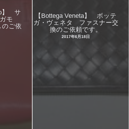
amo】 サ
【Bottega Veneta】 ボッテ
ラガモ
ガ・ヴェネタ ファスナー交
しのご依
換のご依頼です。
2017年6月18日