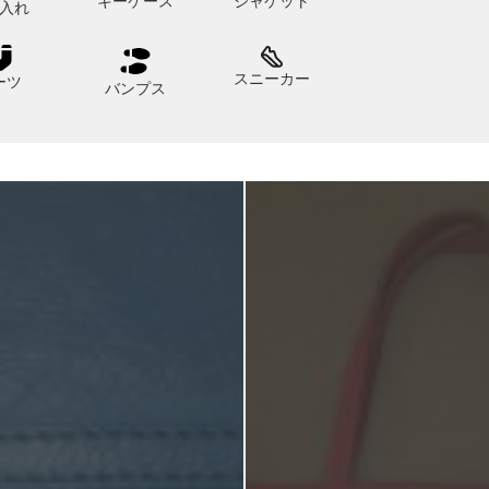
キーケース
ジャケット
入れ
スニーカー
ーツ
バンプス