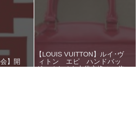
【LOUIS VUITTON】ルイ･ヴ
談会】開
ィトン エピ ハンドバッ
グ ベタベタ内袋交換のご依
頼です。
2016年9月11日