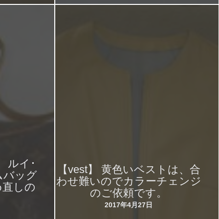
】 ルイ･
【vest】 黄色いベストは、合
ムバッグ
わせ難いのでカラーチェンジ
め直しの
のご依頼です。
2017年4月27日