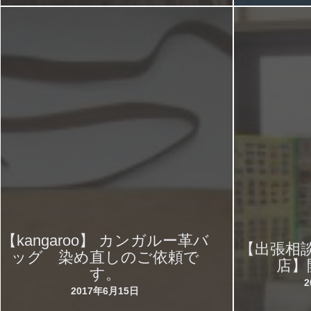
【kangaroo】 カンガルー革バ
【出張相談
ッグ 染め直しのご依頼で
店】
す。
2017年6月15日