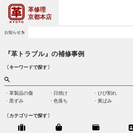
革修理
京都本店
お知らせ
『革トラブル』の補修事例
〔キーワードで探す〕
革製品の傷
日焼け
ひび割れ
黒ずみ
色落ち
黄ばみ
〔カテゴリーで探す〕