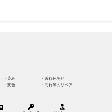
↑↑↑『
染み
破れ色あせ
変色
汚れ等のリペア