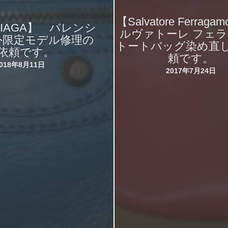
【Salvatore Ferrag
CIAGA】 バレンシ
ルヴァトーレ フェ
外限定モデル修理の
トートバッグ染め直
依頼です。
頼です。
2018年8月11日
2017年7月24日