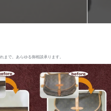
れまで。あらゆる御相談承ります。