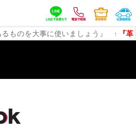
大事に使いましょう』
『革トラブル』
↑