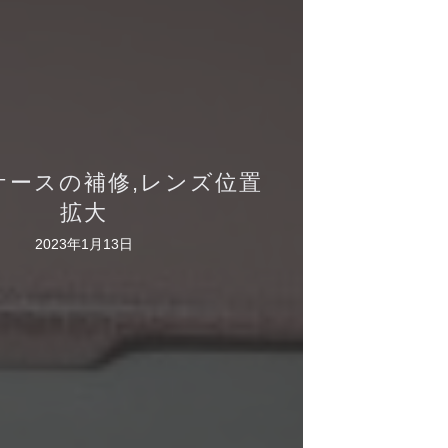
neケースの補修,レンズ位置
拡大
2023年1月13日