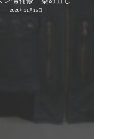
スレ傷補修 染め直し
2020年11月15日