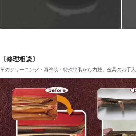
〔修理相談〕
革のクリーニング・再塗装・特殊塗装から内袋、金具のお手入