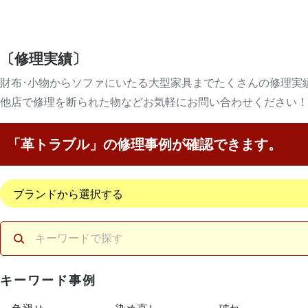
〔修理実績〕
財布･小物からソファにいたる大型家具まで
たくさんの修理実
他店で修理を断られた物など
お気軽にお問い合わせください！
「革トラブル」の修理事例が確認できます。
キーワード事例