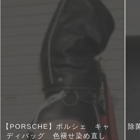
【PORSCHE】ポルシェ キャ
除
ディバッグ 色褪せ染め直し