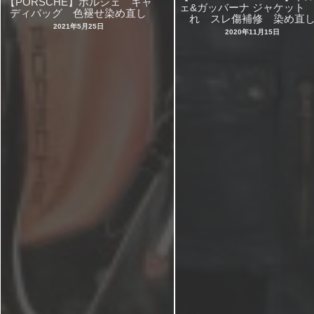
【PORSCHE】ポルシェ キャ
ェ&ガッバーナ ジャケット
ディバッグ 色褪せ染め直し
れ スレ傷補修 染め直
2021年5月25日
2020年11月15日