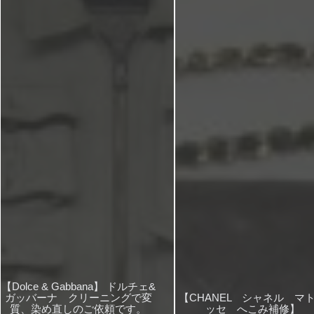
【Dolce & Gabbana】 ドルチェ&
ガッバーナ クリーニングで変
【CHANEL シャネル マ
質、染め直しのご依頼です。
ッセ へこみ補修】