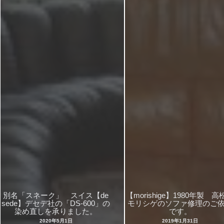
別名「スネーク」 スイス【de
【morishige】1980年製 高
sede】デセデ社の「DS-600」の
モリシゲのソファ修理のご
染め直しを承りました。
です。
2020年5月1日
2019年1月31日