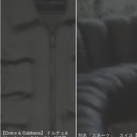
【Dolce & Gabbana】 ドルチェ&
別名「スネーク」 スイス【