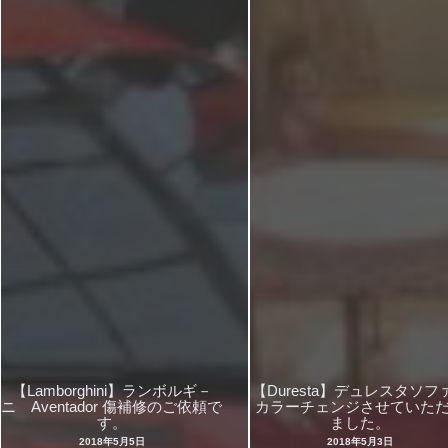
【Lamborghini】ランボルギ－
【Duresta】デュレスタソフ
ニ Aventador 傷補修のご依頼で
カラーチェンジさせていた
す。
ました。
2018年5月5日
2018年5月3日