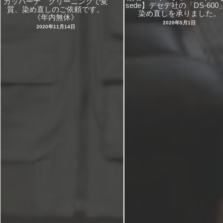
ガッバーナ クリーニングで変
sede】デセデ社の「DS-600
質、染め直しのご依頼です。
染め直しを承りました。
《年内無休》
2020年5月1日
2020年11月14日