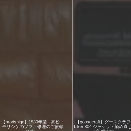
【morishige】1980年製 高松・
【goosecraft】グースクラ
モリシゲのソファ修理のご依頼
biker 304 ジャケット染め直