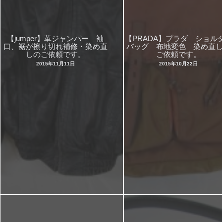
【jumper】革ジャンパー 袖
【PRADA】プラダ ショル
口、裾が擦り切れ補修・染め直
バッグ 布地変色 染め直
しのご依頼です。
ご依頼です。
2015年11月11日
2015年10月22日