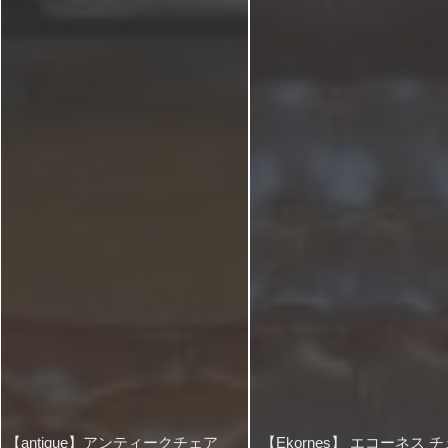
【antique】アンティークチェア
【Ekornes】 エコーネス 