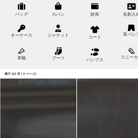
バッグ
カバン
財布
名刺入
革パン
キーケース
ジャケット
コート
スニーカ
革靴
ブーツ
バンプス
椅子 (22 件 / 2 ページ)