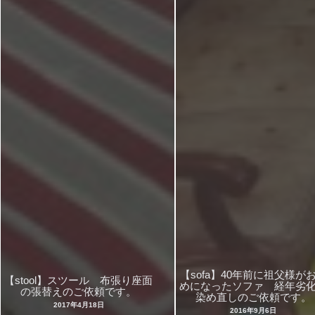
【sofa】40年前に祖父様が
【stool】スツール 布張り座面
めになったソファ 経年劣
の張替えのご依頼です。
染め直しのご依頼です。
2017年4月18日
2016年9月6日