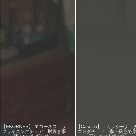
【EKORNES】 エコーネス リ
【Cassina】 カッシーナ 
クライニングチェア 肘置き張
ニングチェア 傷・褪色で