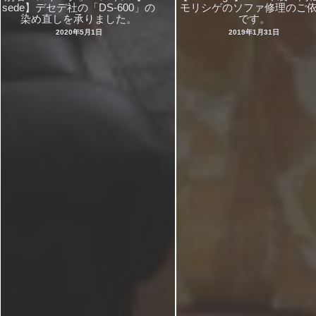
sede】デセデ社の「DS-600」の
モリシゲのソファ修理のご
染め直しを承りました。
です。
2020年5月1日
2019年1月31日