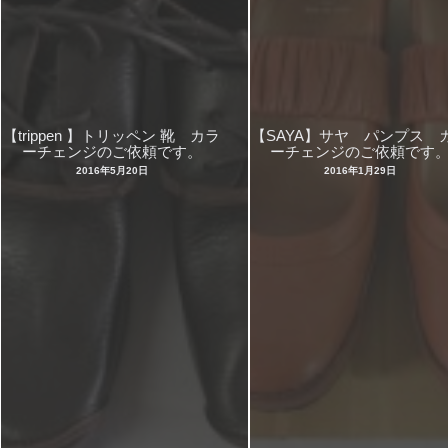
【trippen 】トリッペン 靴 カラ
【SAYA】サヤ パンプス 
ーチェンジのご依頼です。
ーチェンジのご依頼です
2016年5月20日
2016年1月29日