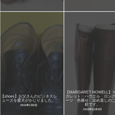
【MARGARET HOWELL】
【shoes】お父さんのビジネスシ
ガレット・ハウエル ロン
ューズを愛犬がかじりました。
ーツ 色褪せ 染め直しの
頼です。
2016年1月6日
2015年12月4日