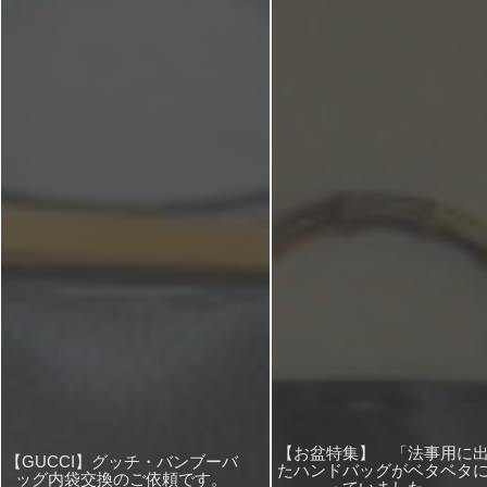
【お盆特集】 「法事用に
【GUCCI】グッチ・バンブーバ
たハンドバッグがベタベタ
ッグ内袋交換のご依頼です。