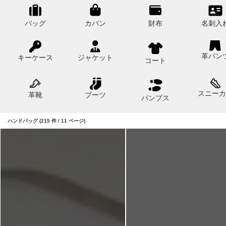
バッグ
カバン
財布
名刺入
革パン
キーケース
ジャケット
コート
スニーカ
革靴
ブーツ
バンプス
ハンドバッグ (215 件 / 11 ページ)