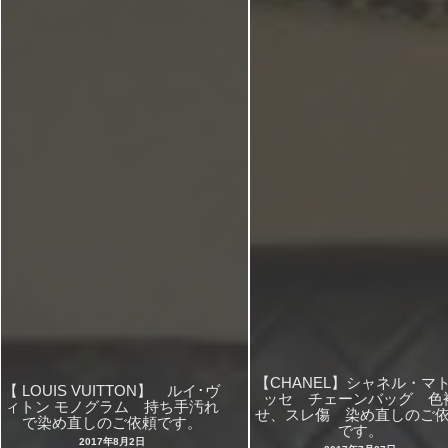
【CHANEL】シャネル・マ
【 LOUIS VUITTON】 ルイ･ヴ
ッセ チェーンバッグ 色
ィトン モノグラム 持ち手汚れ
せ、スレ傷 染め直しのご
で染め直しのご依頼です。
です。
2017年8月2日