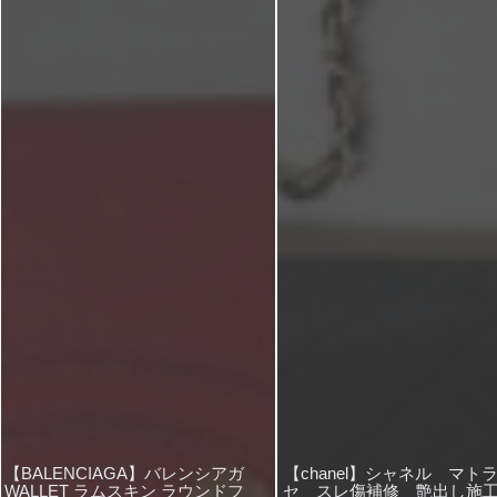
【BALENCIAGA】バレンシアガ
【chanel】シャネル マト
WALLET ラムスキン ラウンドフ
セ スレ傷補修 艶出し施