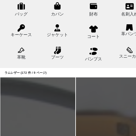
バッグ
カバン
財布
名刺入
革パン
キーケース
ジャケット
コート
スニーカ
革靴
ブーツ
バンプス
ラムレザー (172 件 / 9 ページ)