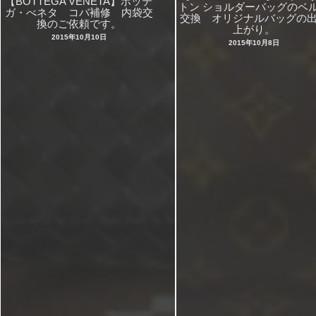
【BOTTEGA VENETA】ボッテ
トン ショルダーバッグのベ
ガ・べネタ コバ補修 内袋交
交換 オリジナルバッグの
換のご依頼です。
上がり。
2015年10月10日
2015年10月8日