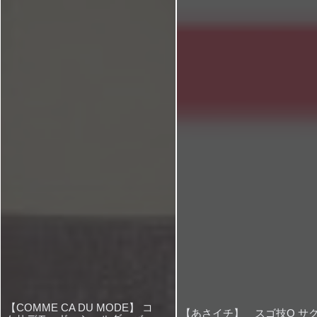
【COMME CA DU MODE】 コ
【あさイチ】 スゴ技Q サ