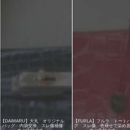
【DAIMARU】大丸 オリジナル
【FURLA】フルラ トート
バッグ 内袋交換、スレ傷補修
グ スレ傷、色褪せで染め