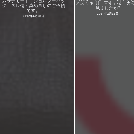
ムサデモード ショルダーバッ
とスッキリ!「直す」技 大
グ スレ傷・染め直しのご依頼
見ましたか?
です。
2017年2月21日
2017年4月23日