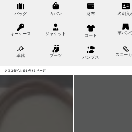
バッグ
カバン
財布
名刺入
革パン
キーケース
ジャケット
コート
スニーカ
革靴
ブーツ
バンプス
クロコダイル (51 件 / 3 ページ)