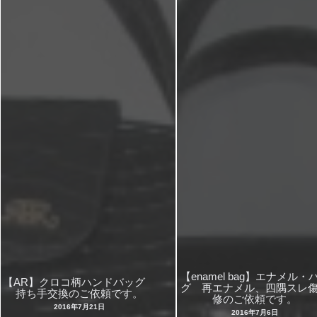
【enamel bag】エナメル・
【AR】クロコ柄ハンドバッグ
グ 再エナメル、四隅スレ
持ち手交換のご依頼です。
修のご依頼です。
2016年7月21日
2016年7月6日