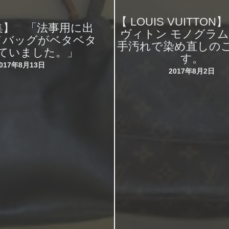
【 LOUIS VUITTO
集】 「法事用に出
ヴィトン モノグラ
ドバッグがベタベタ
手汚れで染め直しの
ていました。」
す。
2017年8月13日
2017年8月2日