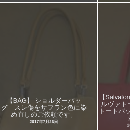
【Salvato
【BAG】 ショルダーバッ
ルヴァト
グ スレ傷をサフラン色に染
トートバ
め直しのご依頼です。
2017年7月26日