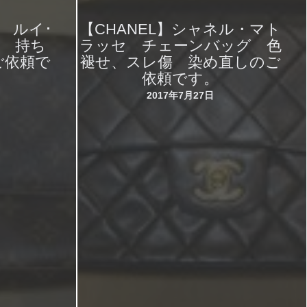
N】 ルイ･
【CHANEL】シャネル・マト
ム 持ち
ラッセ チェーンバッグ 色
ご依頼で
褪せ、スレ傷 染め直しのご
依頼です。
2017年7月27日