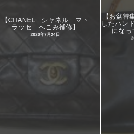
【お盆特
【CHANEL シャネル マト
したハン
ラッセ へこみ補修】
になっ
2020年7月24日