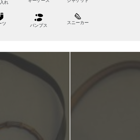
キーケース
ジャケット
入れ
スニーカー
ーツ
バンプス