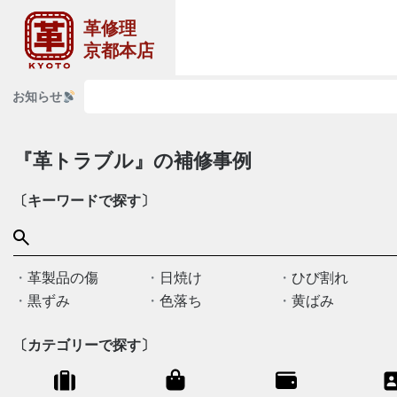
革修理
京都本店
お知らせ
『革トラブル』の補修事例
〔キーワードで探す〕
革製品の傷
日焼け
ひび割れ
黒ずみ
色落ち
黄ばみ
〔カテゴリーで探す〕