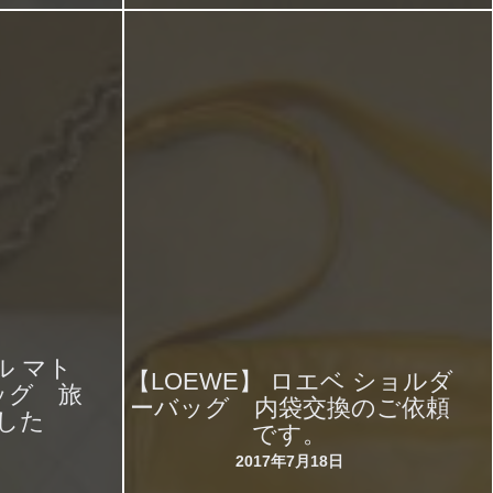
ル マト
【LOEWE】 ロエベ ショルダ
ッグ 旅
ーバッグ 内袋交換のご依頼
した
です。
2017年7月18日