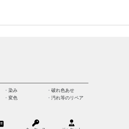
↑↑↑『
染み
破れ色あせ
変色
汚れ等のリペア