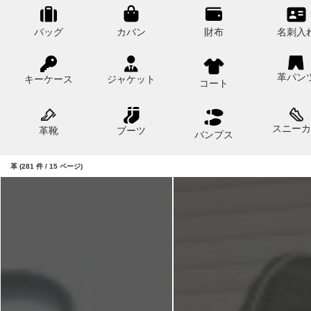
バッグ
カバン
財布
名刺入
革パン
キーケース
ジャケット
コート
スニーカ
革靴
ブーツ
バンプス
革 (281 件 / 15 ページ)