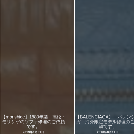
【morishige】1980年製 高松・
【BALENCIAGA】 バレン
モリシゲのソファ修理のご依頼
ガ 海外限定モデル修理の
です。
頼です。
2019年1月31日
2018年8月11日