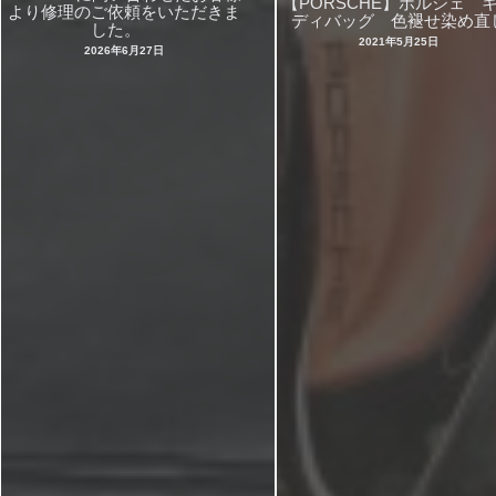
【PORSCHE】ポルシェ 
より修理のご依頼をいただきま
ディバッグ 色褪せ染め直
した。
2021年5月25日
2026年6月27日