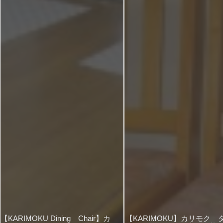
【KARIMOKU Dining Chair】カ
【KARIMOKU】カリモク 