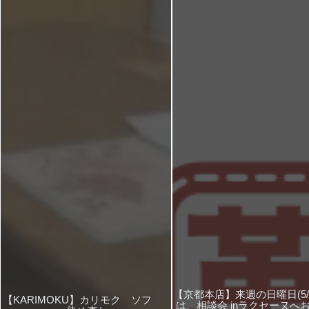
【京都本店】来週の日曜日(5/1
【KARIMOKU】カリモク ソフ
は、相談会 inラクセーヌへ