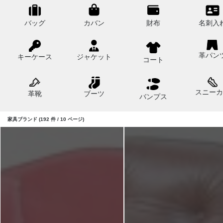
バッグ
カバン
財布
名刺入
革パン
キーケース
ジャケット
コート
スニーカ
革靴
ブーツ
バンプス
家具ブランド (192 件 / 10 ページ)