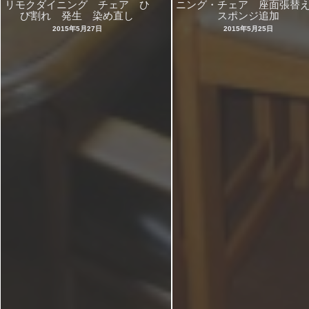
リモクダイニング チェア ひ
ニング・チェア 座面張
び割れ 発生 染め直し
スポンジ追加
2015年5月27日
2015年5月25日