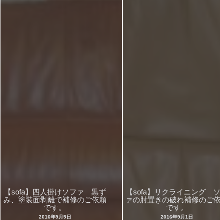
【sofa】四人掛けソファ 黒ず
【sofa】リクライニング 
み、塗装面剥離で補修のご依頼
ァの肘置きの破れ補修のご
です。
です。
2016年9月5日
2016年9月1日