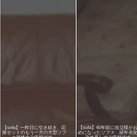
【sofa】一昨日に引き続き、応
【sofa】40年前に祖父様が
接セットのもう一方の大型ソフ
めになったソファ 経年劣