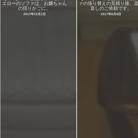
エローのソファは、お嬢ちゃん
ァの張り替えの見積り後、
の揺りかごに。
直しのご依頼です。
2017年10月1日
2017年8月4日