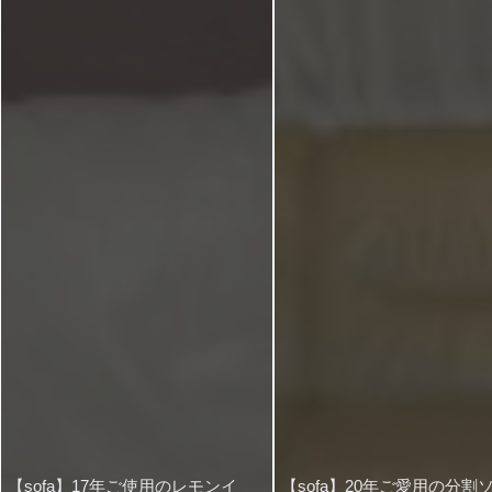
【sofa】17年ご使用のレモンイ
【sofa】20年ご愛用の分割