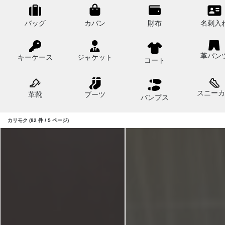
バッグ
カバン
財布
名刺入
革パン
キーケース
ジャケット
コート
スニーカ
革靴
ブーツ
バンプス
カリモク (82 件 / 5 ページ)