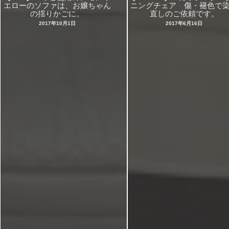
エローのソファは、お嬢ちゃん
ニングチェア 傷・褪色で
の揺りかごに。
直しのご依頼です。
2017年10月1日
2017年6月16日