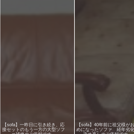
【sofa】一昨日に引き続き、応
【sofa】40年前に祖父様が
接セットのもう一方の大型ソフ
めになったソファ 経年劣