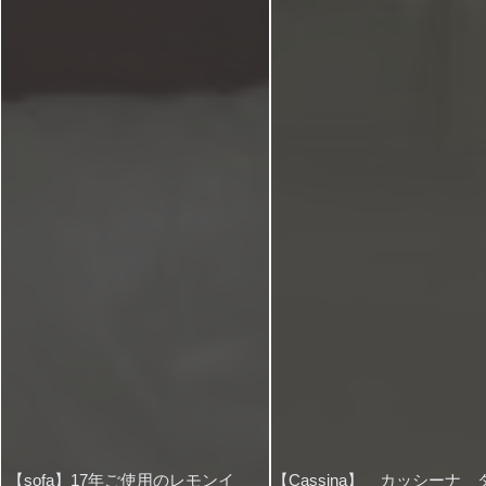
【sofa】17年ご使用のレモンイ
【Cassina】 カッシーナ 