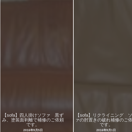
【sofa】四人掛けソファ 黒ず
【sofa】リクライニング 
み、塗装面剥離で補修のご依頼
ァの肘置きの破れ補修のご
です。
です。
2016年9月5日
2016年9月1日