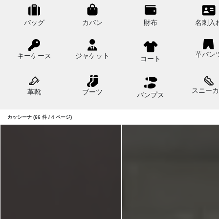
バッグ
カバン
財布
名刺入
革パン
キーケース
ジャケット
コート
スニーカ
革靴
ブーツ
バンプス
カッシーナ (66 件 / 4 ページ)