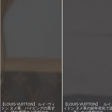
【LOUIS VUITTON】 ルイ･ヴィ
【LOUIS VUITTON】 ルイ
トン ヌメ革、パイピングの黒ず
ィトン ヌメ革の経年劣化で