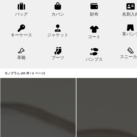
バッグ
カバン
財布
名刺入
革パン
キーケース
ジャケット
コート
スニーカ
革靴
ブーツ
バンプス
モノグラム (40 件 / 2 ページ)