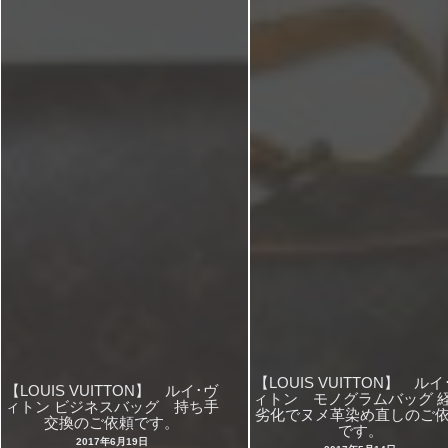
【LOUIS VUITTON】 ルイ
【LOUIS VUITTON】 ルイ･ヴ
ィトン モノグラムバッグ 
ィトン ビジネスバッグ 持ち手
劣化でヌメ革染め直しのご
交換のご依頼です。
です。
2017年6月19日