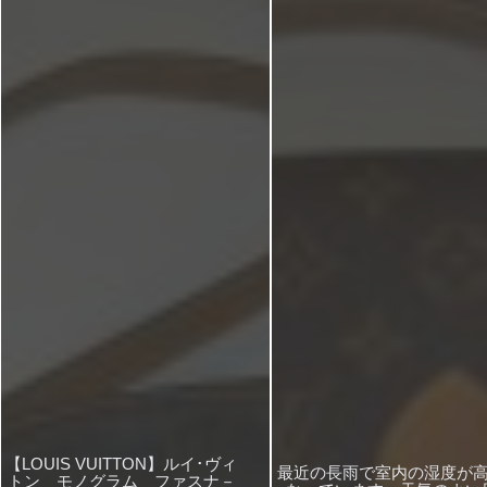
【LOUIS VUITTON】ルイ･ヴィ
最近の長雨で室内の湿度が
トン モノグラム ファスナ－