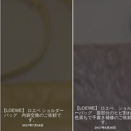
【LOEWE】 ロエべ ショ
【LOEWE】 ロエベ ショルダー
ーバッグ 蓋部分のヒビ割
バッグ 内袋交換のご依頼で
色落ちで手書き補修のご依
す。
す。
2017年7月18日
2017年4月28日