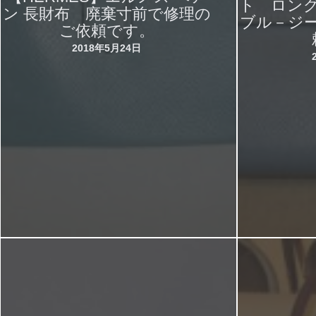
ト ロン
ン 長財布 廃棄寸前で修理の
ブル－ジ
ご依頼です。
2018年5月24日