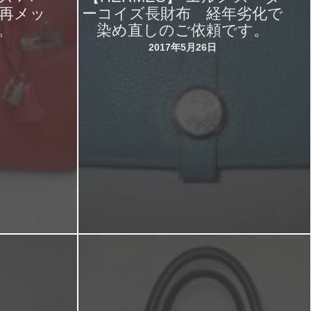
具再メッ
ーコイズ長財布 経年劣化で
。
染め直しのご依頼です。
2017年5月26日