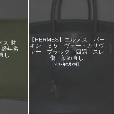
【HERMES】エルメス バー
メス 財
キン ３５ ヴォー・ガリヴ
、経年劣
ァー ブラック 四隅 スレ
直し
傷 染め直し
2017年2月26日