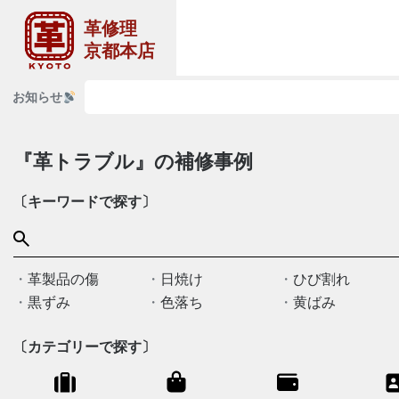
革修理
京都本店
お知らせ
『革トラブル』の補修事例
〔キーワードで探す〕
革製品の傷
日焼け
ひび割れ
黒ずみ
色落ち
黄ばみ
〔カテゴリーで探す〕