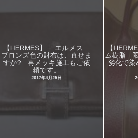
【HERMES】 エルメス
【HERM
ブロンズ色の財布は、直せま
ム樹脂 
すか? 再メッキ施工もご依
劣化で染
頼です。
2017年4月25日