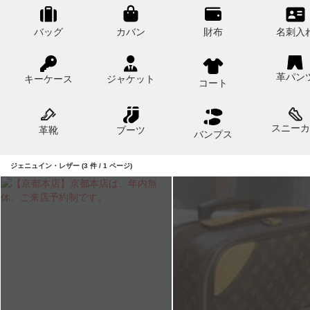
バッグ
カバン
財布
名刺入
革パン
キーケース
ジャケット
コート
スニーカ
革靴
ブーツ
バンプス
ジェニュイン・レザー (3 件 / 1 ページ)