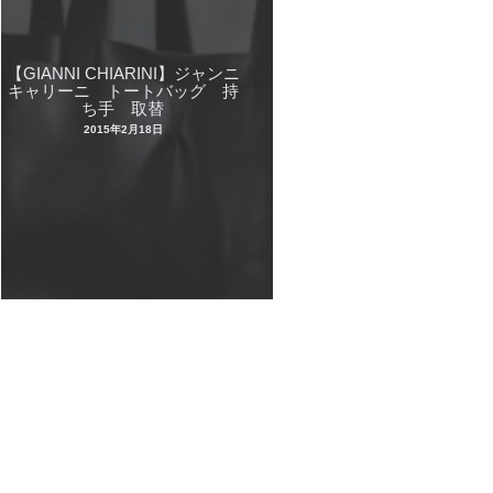
【GIANNI CHIARINI】ジャンニ
キャリーニ トートバッグ 持
ち手 取替
2015年2月18日
© 2026 革修理京都本店 All Rights Reserved.