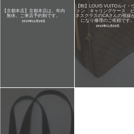
【鞄】LOUIS VUITOルイ・
【京都本店】京都本店は、年内
トン キャリングケース 
無休。ご来店予約制です。
ネスクラスのCAさんの視線
になり修理のご依頼です
2015年12月29日
2015年11月20日