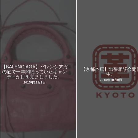
【BALENCIAGA】バレンシアガ
【京都本店】出張相談会開
の底で一年間眠っていたキャン
中。
ディが目を覚ましました。
2015年10月9日
2015年11月8日