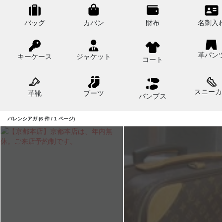
バッグ
カバン
財布
名刺入
革パン
キーケース
ジャケット
コート
スニーカ
革靴
ブーツ
バンプス
バレンシアガ (6 件 / 1 ページ)