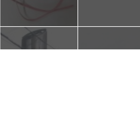
【京都本店】25日(金)、26日(土)
【BALENCIAGA】バレンシ
は、大国屋さんで『出張相談
WALLET ラムスキン ラウン
会』開催します。
ァスナー長財布 染め直
2015年9月24日
2015年9月19日