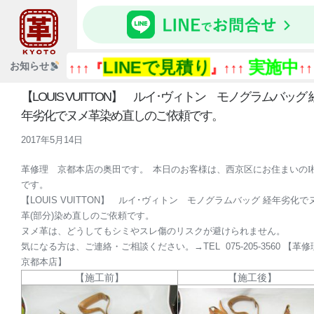
LINEで見積り
実施中
お知らせ
↑↑↑『
』↑↑↑
↑↑↑
【LOUIS VUITTON】 ルイ･ヴィトン モノグラムバッグ 
年劣化でヌメ革染め直しのご依頼です。
2017年5月14日
革修理 京都本店の奥田です。 本日のお客様は、西京区にお住まいのI
です。
【LOUIS VUITTON】 ルイ･ヴィトン モノグラムバッグ 経年劣化で
革(部分)染め直しのご依頼です。
ヌメ革は、どうしてもシミやスレ傷のリスクが避けられません。
気になる方は、ご連絡・ご相談ください。→TEL 075-205-3560 【革修
京都本店】
【施工前】
【施工後】