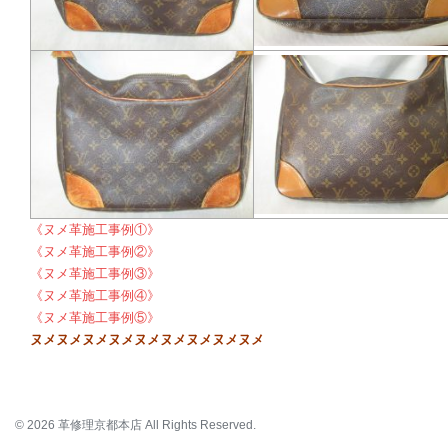
《ヌメ革施工事例①》
《ヌメ革施工事例②》
《ヌメ革施工事例③》
《ヌメ革施工事例④》
《ヌメ革施工事例⑤》
ヌメヌメヌメヌメヌメヌメヌメヌメヌメ
© 2026 革修理京都本店 All Rights Reserved.