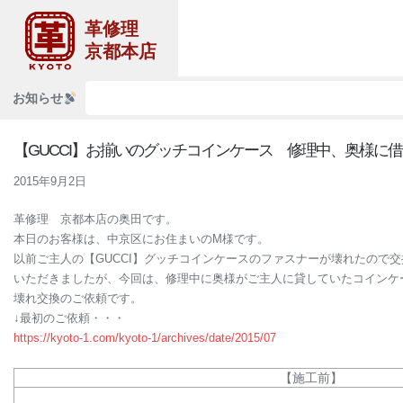
革修理
京都本店
お知らせ
【GUCCI】お揃いのグッチコインケース 修理中、奥様に
2015年9月2日
革修理
京都本店の奥田です。
本日のお客様は、中京区にお住まいのM様です。
以前ご主人の【GUCCI】グッチコインケースのファスナーが壊れたので
いただきましたが、今回は、修理中に奥様がご主人に貸していたコインケ
壊れ交換のご依頼です。
↓最初のご依頼・・・
https://kyoto-1.com/kyoto-1/archives/date/2015/07
【施工前】