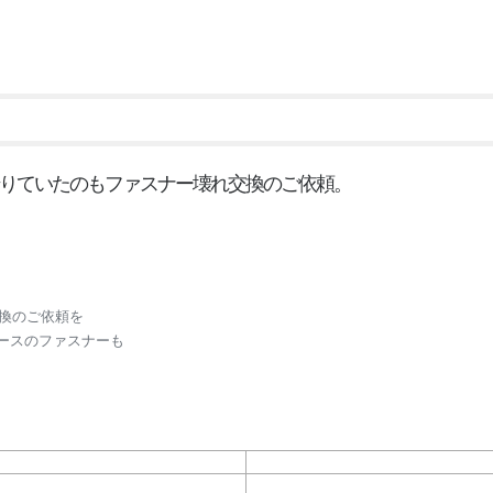
借りていたのもファスナー壊れ交換のご依頼。
交換のご依頼を
ースのファスナーも