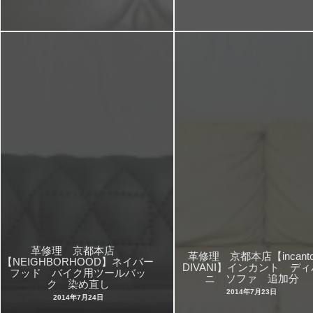
革修理 京都本店
革修理 京都本店【incant
【NEIGHBORHOOD】ネイバー
DIVANI】インカント ディ
フッド バイク用ツールバッ
ニ ソファ 追加分
ク 染め直し
2014年7月23日
2014年7月24日