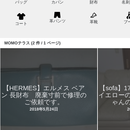
バッグ
カバン
財布
名刺
革パンツ
革靴
ブ
コート
MOMOテラス (2 件 / 1 ページ)
【HERMES】エルメス ベア
【sofa
ン 長財布 廃棄寸前で修理の
イエロー
ご依頼です。
ゃん
2018年5月24日