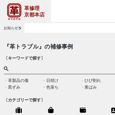
革修理
京都本店
お知らせ
『革トラブル』の補修事例
〔キーワードで探す〕
革製品の傷
日焼け
ひび割れ
黒ずみ
色落ち
黄ばみ
〔カテゴリーで探す〕