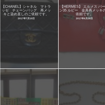
【CHANEL】シャネル マトラ
【HERMES】 エルメス バ
ッセ チェーンバッグ 再メッ
ン35 ルビー 金具再メッキ
キと染め直しのご依頼です。
依頼です。
2017年7月10日
2017年6月28日