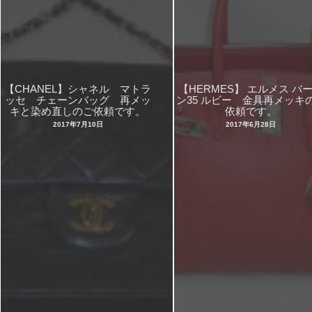
【CHANEL】シャネル マトラ
【HERMES】 エルメス バ
ッセ チェーンバッグ 再メッ
ン35 ルビー 金具再メッキ
キと染め直しのご依頼です。
依頼です。
2017年7月10日
2017年6月28日