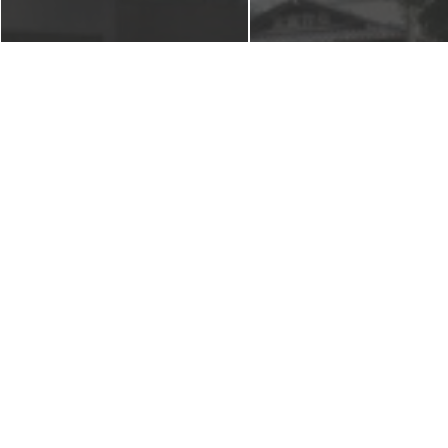
残暑お見舞い申し上げます
【京都本店】本日、9月11日(日)
【京都本店】本日、8月21日(
は、「出張相談会in大国屋 白川
は、「出張相談会in 大国屋 
店」です。
店」です。
2016年9月11日
2016年8月21日