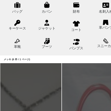
バッグ
カバン
財布
名刺入
革パン
キーケース
ジャケット
コート
スニーカ
革靴
ブーツ
バンプス
メッキ (8 件 / 1 ページ)