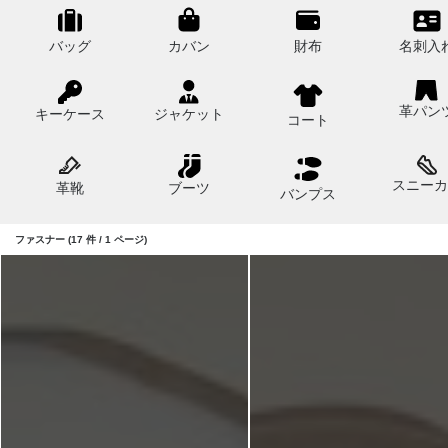
バッグ
カバン
財布
名刺入
革パン
キーケース
ジャケット
コート
スニーカ
革靴
ブーツ
バンプス
ファスナー (17 件 / 1 ページ)