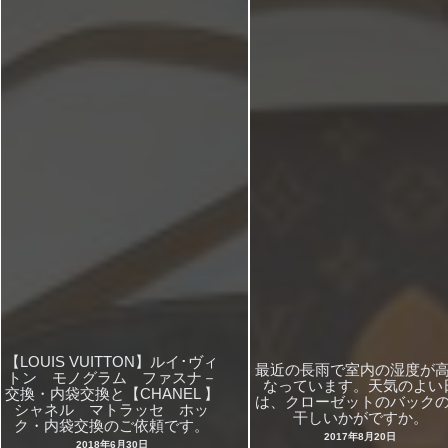
【LOUIS VUITTON】ルイ･ヴィ
最近の長雨で室内の湿度が
トン モノグラム ファスナ－
なっています。天気のよい
交換・内袋交換と【CHANEL 】
は、クローゼットのバック
シャネル マトラッセ ホッ
干しいかがですか。
ク・内袋交換のご依頼です。
2017年8月20日
2018年6月30日