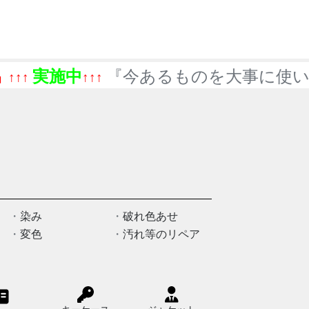
実施中
『今あるものを大事に使いま
↑
↑↑↑
染み
破れ色あせ
変色
汚れ等のリペア