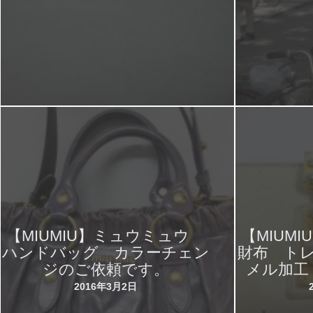
【MIUMIU】ミュウミュウ
【MIUM
ハンドバッグ カラーチェン
財布 ト
ジのご依頼です。
メル加工
2016年3月2日