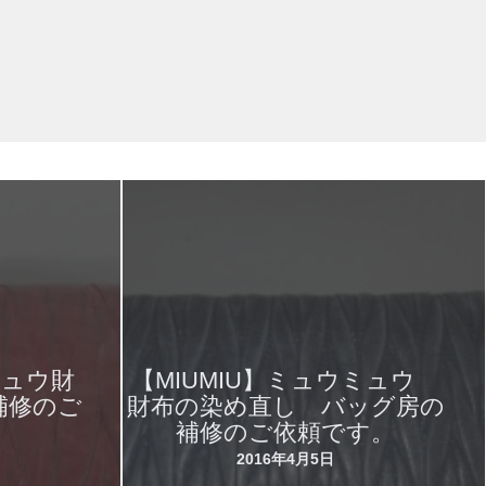
ミュウ財
【MIUMIU】ミュウミュウ
補修のご
財布の染め直し バッグ房の
補修のご依頼です。
2016年4月5日