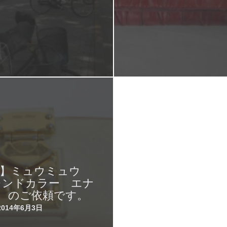
IU】ミュウミュウ
レンドカラー エナ
 のご依頼です。
2014年6月3日