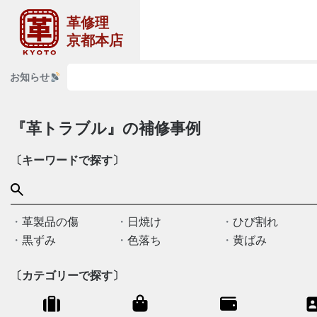
革修理
京都本店
お知らせ
『革トラブル』の補修事例
〔キーワードで探す〕
革製品の傷
日焼け
ひび割れ
黒ずみ
色落ち
黄ばみ
〔カテゴリーで探す〕