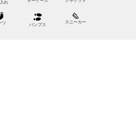
キーケース
ジャケット
入れ
スニーカー
ーツ
バンプス