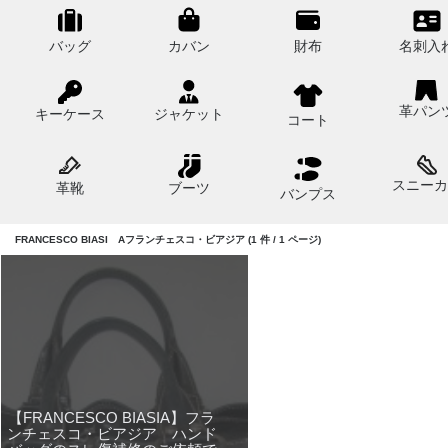
バッグ
カバン
財布
名刺入
革パン
キーケース
ジャケット
コート
スニーカ
革靴
ブーツ
バンプス
FRANCESCO BIASI Aフランチェスコ・ビアジア (1 件 / 1 ページ)
【FRANCESCO BIASIA】フラ
ンチェスコ・ビアジア ハンド