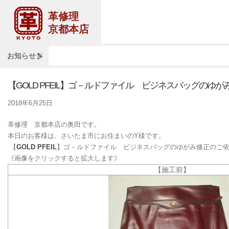
革修理
京都本店
お知らせ
【GOLD PFEIL】ゴ－ルドファイル ビジネスバッグのゆ
2018年6月25日
革修理 京都本店の奥田です。
本日のお客様は、さいたま市にお住まいのY様です。
【
GOLD PFEIL
】ゴ－ルドファイル ビジネスバッグのゆがみ修正のご
《画像をクリックすると拡大します》
【施工前】