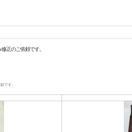
↑
がみ修正のご依頼です。
依頼です。