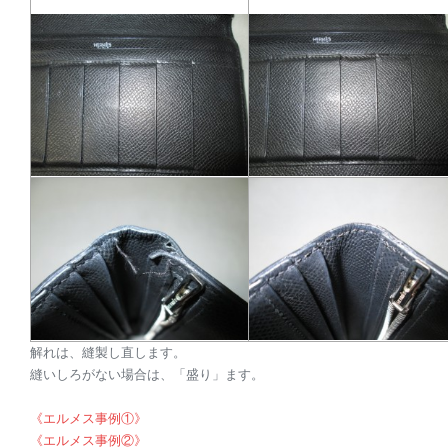
解れは、縫製し直します。
縫いしろがない場合は、「盛り」ます。
《エルメス事例①》
《エルメス事例②》