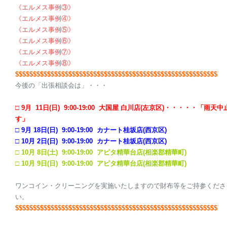
《エルメス事例③》
《エルメス事例④》
《エルメス事例⑤》
《エルメス事例⑥》
《エルメス事例⑦》
《エルメス事例⑧》
$$$$$$$$$$$$$
$$$$$$$$$$$$$$$$$$$$$$$$$$$$$$$$$$$$$$$$$$$$
今後の「出張相談会は」・・・
□ 9
月 11日(日) 9:00-19:00 大国屋 白川店(左京区)・・・・・「雨天中
す」
□ 9月 18日(日) 9:00-19:00 カナート桂坂店(西京区)
□ 10月 2日(日) 9:00-19:00 カナート桂坂店(西京区)
□ 10月 8日(土) 9:00-19:00 アピタ精華台店(相楽郡精華町)
□ 10月 9日(日) 9:00-19:00 アピタ精華台店(相楽郡精華町)
ワンコイン・クリーニングを実施いたしますので財布等をご持参くださ
い。
$$$$$$$$$$$$$$$$$$$$$$$$$$$$$$$$$$$$$$$$$$$$$$$$$$$$$$$$$