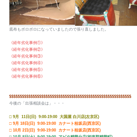
底布もボロボロになっていましたので張り直しました。
《経年劣化事例①》
《経年劣化事例②》
《経年劣化事例③》
《経年劣化事例④》
《経年劣化事例⑤》
《経年劣化事例⑥》
$$$$$$$$$$$$$
$$$$$$$$$$$$$$$$$$$$$$$$$$$$$$$$$$$$$$$$$$$$
今後の「出張相談会は」・・・
□ 9
月 11日(日) 9:00-19:00 大国屋 白川店(左京区)
□ 9月 18日(日) 9:00-19:00 カナート桂坂店(西京区)
□ 10月 2日(日) 9:00-19:00 カナート桂坂店(西京区)
□ 10月 8日(土) 9:00-19:00 アピタ精華台店(相楽郡精華町)