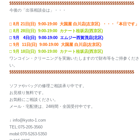
$$$$$$$$$$$$$$$$$$$$
$$$$$$$$$$$$$$$$$$$$
$$$$$$$$$$$$$$$$$
今後の「出張相談会は」・・・
□ 8
月 21日(日) 9:00-19:00 大国屋 白川店(左京区) ・・・「本日です」
□ 8月 28日(日) 9:00-19:00 カナート桂坂店(西京区)
□ 9月 4日(日) 9:00-19:00 エムジー西賀茂店(北区)
□ 9
月 11日(日) 9:00-19:00 大国屋 白川店(左京区)
□ 9月 18日(日) 9:00-19:00 カナート桂坂店(西京区)
ワンコイン・クリーニングを実施いたしますので財布等をご持参くださ
い。
$$$$$$$$$$$$$$$$$$$$
$$$$$$$$$$$$$$$$$$$$
$$$$$$$$$$$$$$$$$
ソファやバッグの修理ご相談承り中です。
お見積り無料です。
お気軽にご相談ください。
メール・宅配便は、24時間・全国受付中です。
↓ info@kyoto-1.com
TEL:075-205-3560
mobil:070-5263-5350