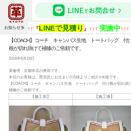
LINEで見積り
実施中
『
お知らせ
↑↑↑『
』↑↑↑
↑↑↑
【COACH】コーチ キャンバス生地 トートバッグ 付
根が切れ掛けて補修のご依頼です。
2016年8月19日
革修理 京都本店の奥田です。
本日のお客様は、西京区にお住まいのS様よりご紹介のK様です。
【COACH】コーチ キャンバス生地 トートバッグ 付け根が切れ掛
補修のご依頼です。
【施工前】
【施工後】