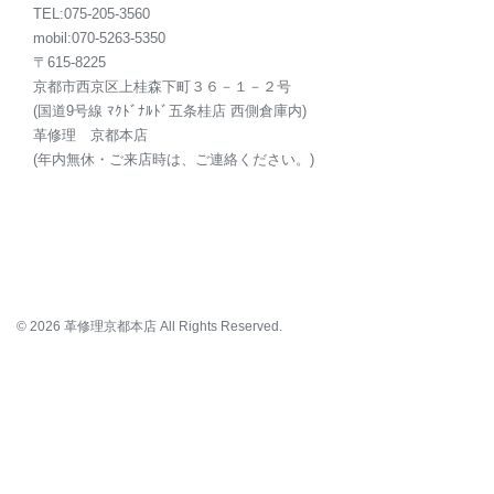
TEL:075-205-3560
mobil:070-5263-5350
〒615-8225
京都市西京区上桂森下町３６－１－２号
(国道9号線 ﾏｸﾄﾞﾅﾙﾄﾞ五条桂店 西側倉庫内)
革修理 京都本店
(年内無休・ご来店時は、ご連絡ください。)
© 2026 革修理京都本店 All Rights Reserved.