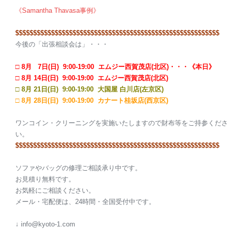
《Samantha Thavasa事例》
$$$$$$$$$$$$$$$$$$$$
$$$$$$$$$$$$$$$$$$$$
$$$$$$$$$$$$$$$$$
今後の「出張相談会は」・・・
□ 8月 7日(日) 9:00-19:00 エムジー西賀茂店(北区)・・・《本日》
□ 8月 14日(日) 9:00-19:00 エムジー西賀茂店(北区)
□ 8
月 21日(日) 9:00-19:00 大国屋 白川店(左京区)
□ 8月 28日(日) 9:00-19:00 カナート桂坂店(西京区)
ワンコイン・クリーニングを実施いたしますので財布等をご持参くださ
い。
$$$$$$$$$$$$$$$$$$$$
$$$$$$$$$$$$$$$$$$$$
$$$$$$$$$$$$$$$$$
ソファやバッグの修理ご相談承り中です。
お見積り無料です。
お気軽にご相談ください。
メール・宅配便は、24時間・全国受付中です。
↓ info@kyoto-1.com