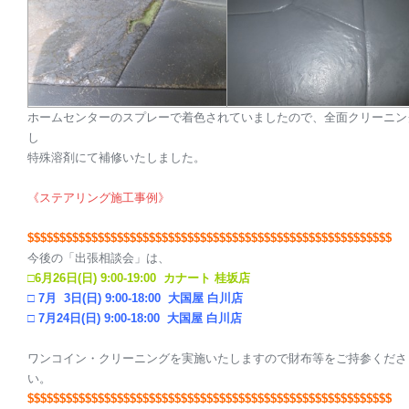
ホームセンターのスプレーで着色されていましたので、全面クリーニン
し
特殊溶剤にて補修いたしました。
《ステアリング施工事例》
$$$$$$$$$$$$$$$$$$$$
$$$$$$$$$$$$$$$$$$$$
$$$$$$$$$$$$$$$$$
今後の「出張相談会」は、
□
6月26日(日) 9:00-19:00 カナート 桂坂店
□ 7月 3日(日) 9:00-18:00 大国屋 白川店
□ 7月24日(日) 9:00-18:00 大国屋 白川店
ワンコイン・クリーニングを実施いたしますので財布等をご持参くださ
い。
$$$$$$$$$$$$$$$$$$$$
$$$$$$$$$$$$$$$$$$$$
$$$$$$$$$$$$$$$$$