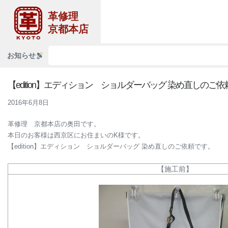
革修理
京都本店
お知らせ
【edition】エディション ショルダーバッグ 染め直しのご
2016年6月8日
革修理 京都本店の奥田です。
本日のお客様は西京区にお住まいのK様です。
【edition】エディション ショルダーバッグ 染め直しのご依頼です。
【施工前】