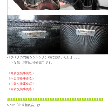
ベタベタの内袋をシャンタン布に交換いたしました。
小さな傷も同時に補修完了です。
《内袋交換事例①》
《内袋交換事例②》
《内袋交換事例③》
《内袋交換事例④》
$$$$$$$$$$$$$$$$$$$$
$$$$$$$$$$$$$$$$$$$$
$$$$$$$$$$$$$$$$$
5月の「出張相談会」は・・・