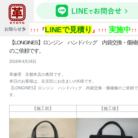
LINEで見積り
実施中
『
お知らせ
↑↑↑『
』↑↑↑
↑↑↑
【LONGINES】ロンジン ハンドバッグ 内袋交換・傷補
のご依頼です。
2016年4月24日
革修理 京都本店の奥田です。
本日のお客様は、左京区にお住まいのK様です。
【LONGINES】ロンジン ハンドバッグ 内袋交換・傷補修のご依頼で
す。
【施工前】
【施工後】