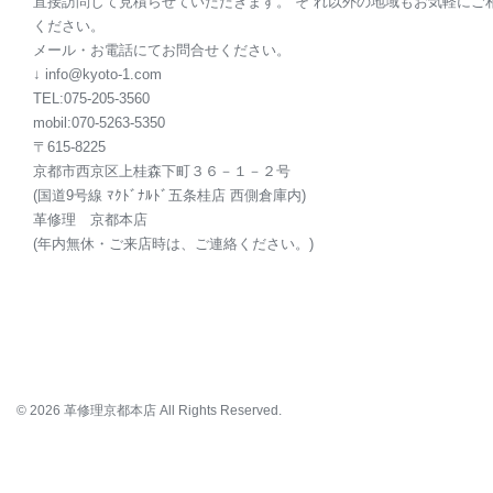
直接訪問して見積らせていただきます。 そ れ以外の地域もお気軽にご
ください。
メール・お電話にてお問合せください。
↓ info@kyoto-1.com
TEL:075-205-3560
mobil:070-5263-5350
〒615-8225
京都市西京区上桂森下町３６－１－２号
(国道9号線 ﾏｸﾄﾞﾅﾙﾄﾞ五条桂店 西側倉庫内)
革修理 京都本店
(年内無休・ご来店時は、ご連絡ください。)
© 2026 革修理京都本店 All Rights Reserved.