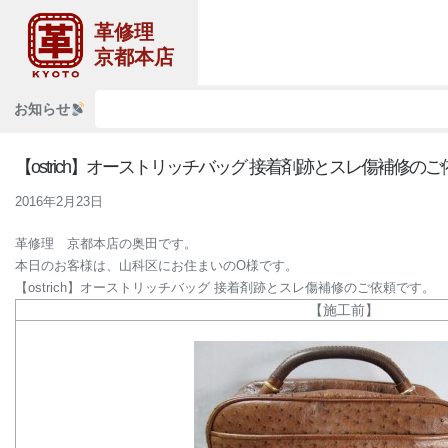
革修理
京都本店
お知らせ
【ostrich】オーストリッチバッグ 接着剤跡とスレ傷補修の
2016年2月23日
革修理 京都本店の奥田です。
本日のお客様は、山科区にお住まいのO様です。
【ostrich】オーストリッチバッグ 接着剤跡とスレ傷補修のご依頼です。
【施工前】