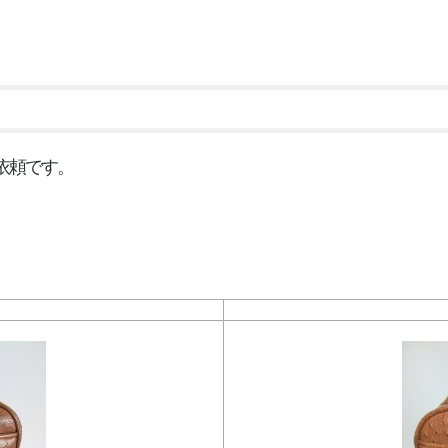
LIN
↑↑↑『
ご依頼です。