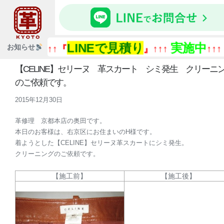
LINEで見積り
実施中
『
お知らせ
↑↑↑『
』↑↑↑
↑↑↑
【CELINE】セリーヌ 革スカート シミ発生 クリーニ
のご依頼です。
2015年12月30日
革修理 京都本店の奥田です。
本日のお客様は、右京区にお住まいのH様です。
着ようとした【CELINE】セリーヌ革スカートにシミ発生。
クリーニングのご依頼です。
【施工前】
【施工後】