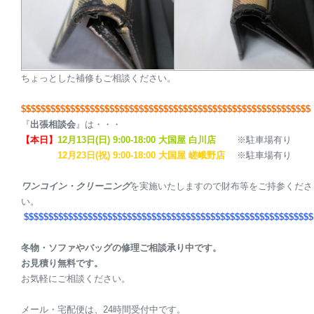
ちょっとした補修もご相談ください。
$$$$$$$$$$$$$$$$$$$$$$$$$$$$$$$$$$$$$$$$$$$$$$$$$$$$$$$$$$$
『
出張相談会
』は・・・
【本日】
12月13日(日) 9:00-18:00 大国屋 白川店
※駐車場有り
12月23日(祝) 9:00-18:00 大国屋 嵯峨野店
※駐車場有り
ワンコイン・クリーニング
を実施いたしますので財布等をご持参くださ
い。
$$$$$$$$$$$$$$$$$$$$$$$$$$$$$$$$$$$$$$$$$$$$$$$$$$$$$$$$$$$
冬物・ソファやバッグの修理ご相談承り中です。
お見積り無料です。
お気軽にご相談ください。
メール・宅配便は、24時間受付中です。