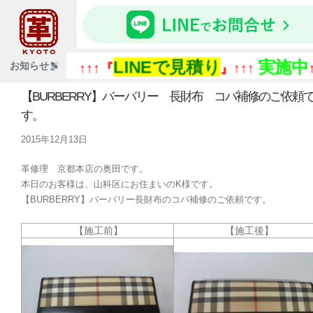
LINEで見積り
実施中
お知らせ
↑↑↑『
』↑↑↑
↑↑↑
【BURBERRY】バーバリー 長財布 コバ補修のご依頼
す。
2015年12月13日
革修理 京都本店の奥田です。
本日のお客様は、山科区にお住まいのK様です。
【BURBERRY】バーバリー長財布のコバ補修のご依頼です。
【施工前】
【施工後】