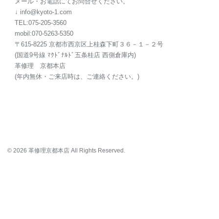
メール・お電話にてお問合せください。
↓ info@kyoto-1.com
TEL:075-205-3560
mobil:070-5263-5350
〒615-8225 京都市西京区上桂森下町３６－１－２号
(国道9号線 ﾏｸﾄﾞﾅﾙﾄﾞ五条桂店 西側倉庫内)
革修理 京都本店
(年内無休・ご来店時は、ご連絡ください。)
© 2026 革修理京都本店 All Rights Reserved.