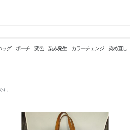
↑↑↑
メル バッグ ポーチ 変色 染み発生 カラーチェンジ 染め直し
です。