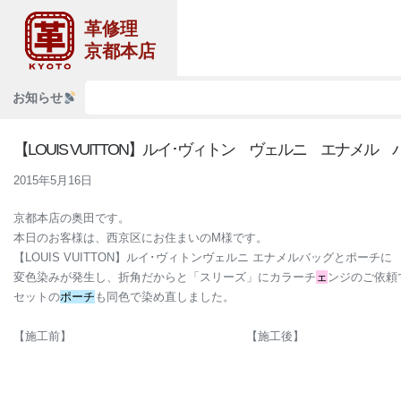
革修理
京都本店
お知らせ
【LOUIS VUITTON】ルイ･ヴィトン ヴェルニ エナ
2015年5月16日
京都本店の奥田です。
本日のお客様は、西京区にお住まいのM様です。
【LOUIS VUITTON】ルイ･ヴィトンヴェルニ エナメルバッグとポーチに
変色染みが発生し、折角だからと「スリーズ」にカラーチ
ェ
ンジのご依頼
セットの
ポーチ
も同色で染め直しました。
【施工前】 【施工後】