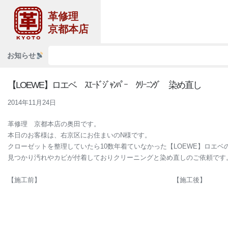
革修理
京都本店
お知らせ
【LOEWE】ロエベ ｽｴｰﾄﾞｼﾞｬﾝﾊﾟｰ ｸﾘｰﾆﾝｸﾞ 染め直し
2014年11月24日
革修理 京都本店の奥田です。
本日のお客様は、右京区にお住まいのN様です。
クローゼットを整理していたら10数年着ていなかった【LOEWE】ロエベのｽｴｰ
見つかり汚れやカビが付着しておりクリーニングと染め直しのご依頼です
【施工前】 【施工後】